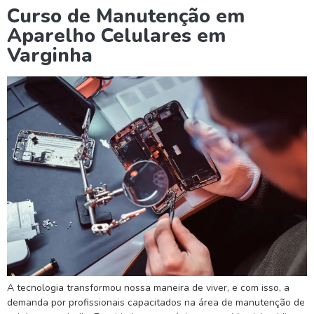
Curso de Manutenção em
Aparelho Celulares em
Varginha
A tecnologia transformou nossa maneira de viver, e com isso, a
demanda por profissionais capacitados na área de manutenção de