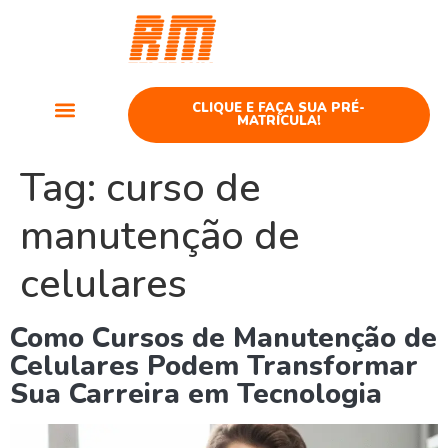
Curso
Telefonia
CLIQUE E FAÇA SUA PRÉ-
MATRÍCULA!
Cursos Telefonia
Tag:
curso de
manutenção de
celulares
Como Cursos de Manutenção de
Celulares Podem Transformar
Sua Carreira em Tecnologia