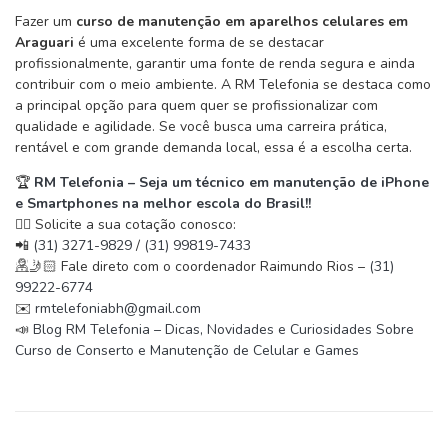
Fazer um
curso de manutenção em aparelhos celulares em
Araguari
é uma excelente forma de se destacar
profissionalmente, garantir uma fonte de renda segura e ainda
contribuir com o meio ambiente. A RM Telefonia se destaca como
a principal opção para quem quer se profissionalizar com
qualidade e agilidade. Se você busca uma carreira prática,
rentável e com grande demanda local, essa é a escolha certa.
🏆
RM Telefonia – Seja um técnico em manutenção de iPhone
e Smartphones na melhor escola do Brasil!!
✍🏻 Solicite a sua cotação conosco:
📲
(31) 3271-9829
/
(31) 99819-7433
🤳🏻
Fale direto com o coordenador Raimundo Rios –
(31)
99222-6774
✉️
rmtelefoniabh@gmail.com
📣
Blog RM Telefonia – Dicas, Novidades e Curiosidades Sobre
Curso de Conserto e Manutenção de Celular e Games