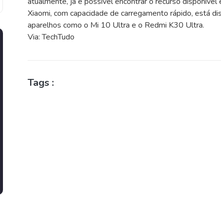
atualmente, já é possível encontrar o recurso disponíve
Xiaomi, com capacidade de carregamento rápido, está d
aparelhos como o Mi 10 Ultra e o Redmi K30 Ultra.
Via: TechTudo
Tags :