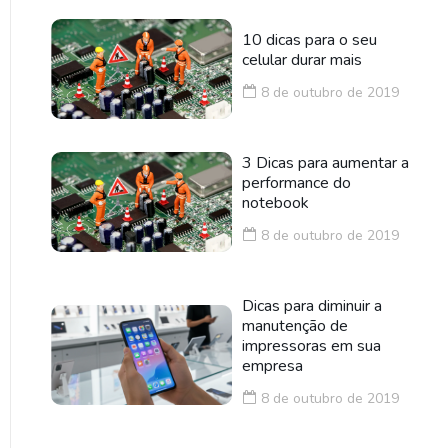
10 dicas para o seu
celular durar mais
8 de outubro de 2019
3 Dicas para aumentar a
performance do
notebook
8 de outubro de 2019
Dicas para diminuir a
manutenção de
impressoras em sua
empresa
8 de outubro de 2019