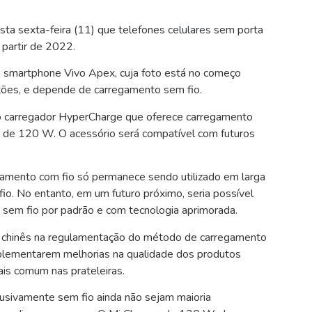
sta sexta-feira (11) que telefones
celulares
sem porta
 partir de 2022.
 smartphone Vivo Apex, cuja foto está no começo
tões, e depende de carregamento sem fio.
vo carregador HyperCharge que oferece carregamento
 de 120 W. O acessório será compatível com futuros
gamento com fio só permanece sendo utilizado em larga
fio. No entanto, em um futuro próximo, seria possível
 sem fio por padrão e com tecnologia aprimorada.
o chinês na regulamentação do método de carregamento
mplementarem melhorias na qualidade dos produtos
is comum nas prateleiras.
usivamente sem fio ainda não sejam maioria