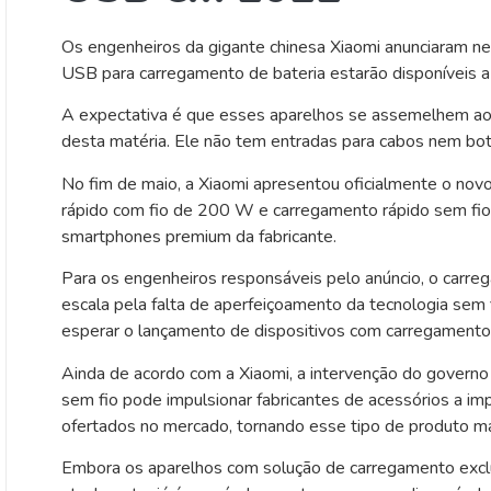
Os engenheiros da gigante chinesa Xiaomi anunciaram ne
USB para carregamento de bateria estarão disponíveis a
A expectativa é que esses aparelhos se assemelhem ao
desta matéria. Ele não tem entradas para cabos nem bo
No fim de maio, a Xiaomi apresentou oficialmente o no
rápido com fio de 200 W e carregamento rápido sem fio
smartphones premium da fabricante.
Para os engenheiros responsáveis pelo anúncio, o carre
escala pela falta de aperfeiçoamento da tecnologia sem 
esperar o lançamento de dispositivos com carregamento
Ainda de acordo com a Xiaomi, a intervenção do govern
sem fio pode impulsionar fabricantes de acessórios a i
ofertados no mercado, tornando esse tipo de produto ma
Embora os aparelhos com solução de carregamento excl