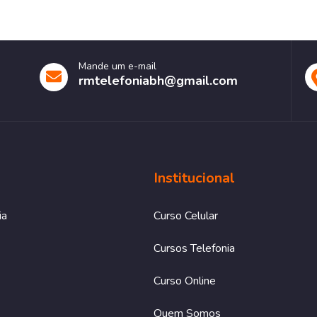
Mande um e-mail
rmtelefoniabh@gmail.com
Institucional
ia
Curso Celular
Cursos Telefonia
Curso Online
Quem Somos