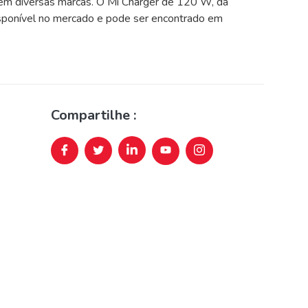
l em diversas marcas. O Mi Charger de 120 W, da
isponível no mercado e pode ser encontrado em
Compartilhe :