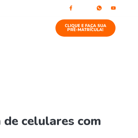
to
Blog
CLIQUE E FAÇA SUA
PRÉ-MATRÍCULA!
com USB em 2022
 de celulares com