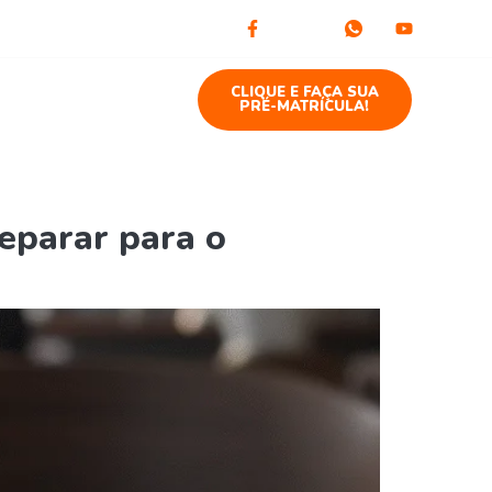
to
Blog
CLIQUE E FAÇA SUA
PRÉ-MATRÍCULA!
eparar para o