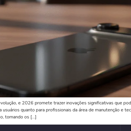
lução, e 2026 promete trazer inovações significativas que p
para usuários quanto para profissionais da área de manutenção e t
o, tornando os […]