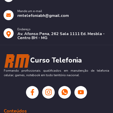
Mande um e-mail
rmtelefoniabh@gmail.com
Endereço
Av. Afonso Pena, 262 Sala 1111 Ed. Mesbla -
Centro BH - MG
Curso Telefonia
Formando profissionais qualificados em manutenção de telefonia
celular, games, notebook em todo território nacional.
Conteúdos