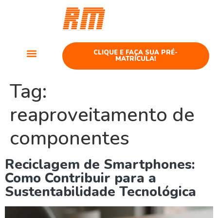
Curso
Telefonia
CLIQUE E FAÇA SUA PRÉ-
MATRÍCULA!
Cursos Telefonia
Tag:
reaproveitamento de
componentes
Reciclagem de Smartphones:
Como Contribuir para a
Sustentabilidade Tecnológica