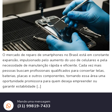
O mercado de reparo de smartphones no Brasil está em constante
expansão, impulsionado pelo aumento do uso de celulares e pela
necessidade de manutenção rápida e eficiente. Cada vez mais
pessoas buscam profissionais qualificados para consertar telas,
baterias, placas e outros componentes, tornando essa área uma
oportunidade promissora para quem deseja empreender ou
garantir estabilidade […]
Mande uma mensagem
(31) 99819-7433