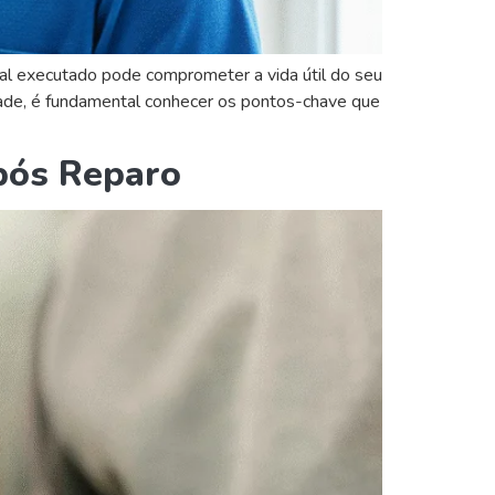
mal executado pode comprometer a vida útil do seu
lidade, é fundamental conhecer os pontos-chave que
pós Reparo