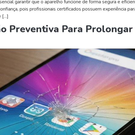
encial garantir que o aparelho funcione de forma segura e efici
 confiança, pois profissionais certificados possuem experiência 
 […]
o Preventiva Para Prolongar 