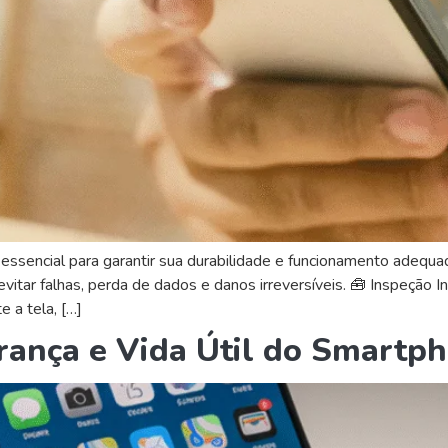
ssencial para garantir sua durabilidade e funcionamento adequ
vitar falhas, perda de dados e danos irreversíveis. 🧰 Inspeção 
e a tela, […]
rança e Vida Útil do Smartp