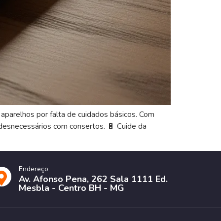
aparelhos por falta de cuidados básicos. Com
s desnecessários com consertos. 🔋 Cuide da
Endereço
Av. Afonso Pena, 262 Sala 1111 Ed.
Mesbla - Centro BH - MG