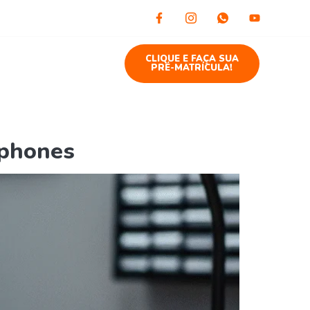
to
Blog
CLIQUE E FAÇA SUA
PRÉ-MATRÍCULA!
tphones