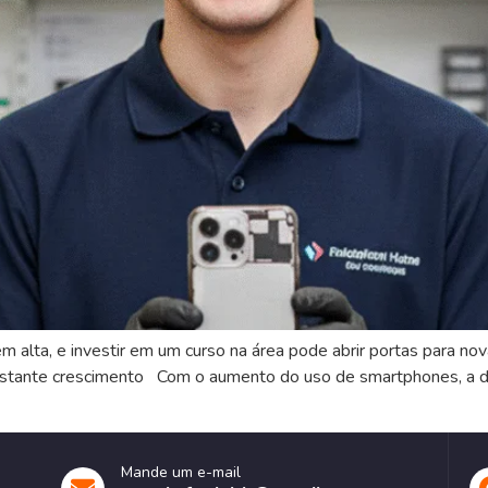
alta, e investir em um curso na área pode abrir portas para nova
nstante crescimento Com o aumento do uso de smartphones, a 
Mande um e-mail