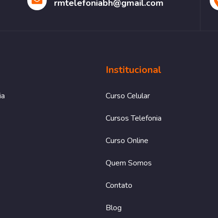
rmtelefoniabh@gmail.com
Institucional
ia
Curso Celular
Cursos Telefonia
Curso Online
Quem Somos
Contato
Blog