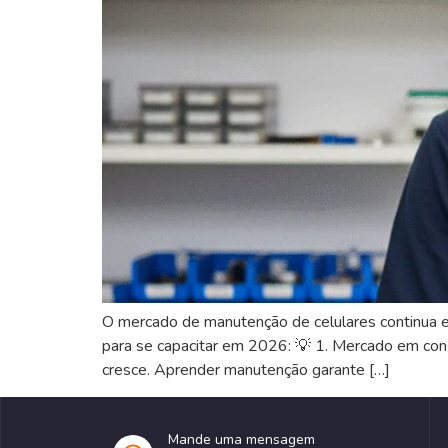
O mercado de manutenção de celulares continua em 
para se capacitar em 2026: 💡 1. Mercado em co
cresce. Aprender manutenção garante […]
Mande uma mensagem