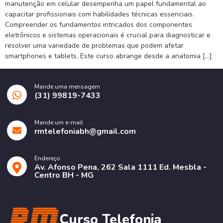
manutenção em celular desempenha um papel fundamental ao
capacitar profissionais com habilidades técnicas essenciais.
Compreender os fundamentos intricados dos componentes
eletrônicos e sistemas operacionais é crucial para diagnosticar e
resolver uma variedade de problemas que podem afetar
smartphones e tablets. Este curso abrange desde a anatomia […]
Mande uma mensagem
(31) 99819-7433
Mande um e-mail
rmtelefoniabh@gmail.com
Endereço
Av. Afonso Pena, 262 Sala 1111 Ed. Mesbla -
Centro BH - MG
Curso Telefonia