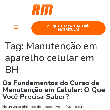
Curso
Telefonia
CLIQUE E FAÇA SUA PRÉ-
MATRÍCULA!
Cursos Telefonia
Tag:
Manutenção em
aparelho celular em
BH
Os Fundamentos do Curso de
Manutenção em Celular: O Que
Você Precisa Saber?
No universo dinâmico dos dispositivos móveis, o curso de