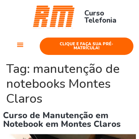
Curso
Telefonia
CLIQUE E FAÇA SUA PRÉ-
MATRÍCULA!
Cursos Telefonia
Tag:
manutenção de
notebooks Montes
Claros
Curso de Manutenção em
Notebook em Montes Claros