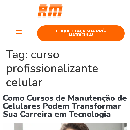
Curso
Telefonia
CLIQUE E FAÇA SUA PRÉ-
MATRÍCULA!
Cursos Telefonia
Tag:
curso
profissionalizante
celular
Como Cursos de Manutenção de
Celulares Podem Transformar
Sua Carreira em Tecnologia