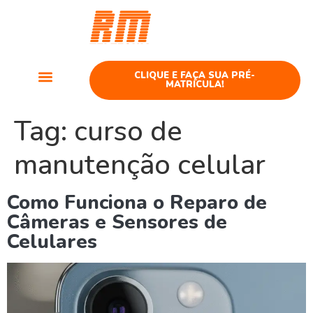
Curso
Telefonia
CLIQUE E FAÇA SUA PRÉ-
MATRÍCULA!
Cursos Telefonia
Tag:
curso de
manutenção celular
Como Funciona o Reparo de
Câmeras e Sensores de
Celulares