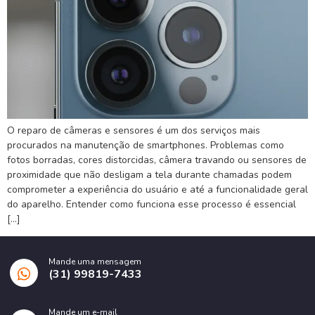
O reparo de câmeras e sensores é um dos serviços mais
procurados na manutenção de smartphones. Problemas como
fotos borradas, cores distorcidas, câmera travando ou sensores de
proximidade que não desligam a tela durante chamadas podem
comprometer a experiência do usuário e até a funcionalidade geral
do aparelho. Entender como funciona esse processo é essencial
[…]
Mande uma mensagem
(31) 99819-7433
Mande um e-mail