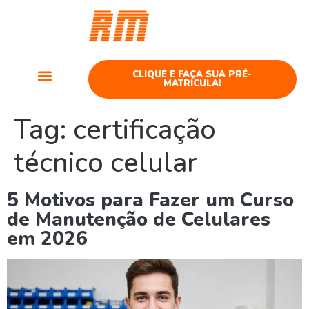
Curso
Telefonia
CLIQUE E FAÇA SUA PRÉ-
MATRÍCULA!
Cursos Telefonia
Tag:
certificação
técnico celular
5 Motivos para Fazer um Curso
de Manutenção de Celulares
em 2026