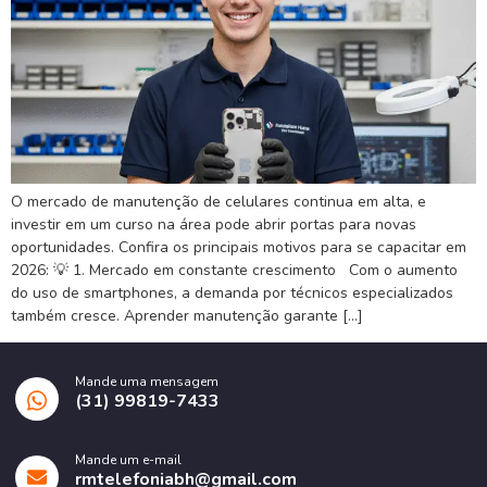
O mercado de manutenção de celulares continua em alta, e
investir em um curso na área pode abrir portas para novas
oportunidades. Confira os principais motivos para se capacitar em
2026: 💡 1. Mercado em constante crescimento Com o aumento
do uso de smartphones, a demanda por técnicos especializados
também cresce. Aprender manutenção garante […]
Mande uma mensagem
(31) 99819-7433
Mande um e-mail
rmtelefoniabh@gmail.com