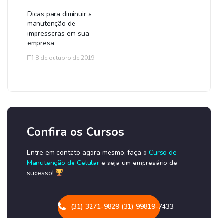
Dicas para diminuir a
manutenção de
impressoras em sua
empresa
8 de outubro de 2019
Confira os Cursos
Entre em contato agora mesmo, faça o
Curso de
Manutenção de Celular
e seja um empresário de
sucesso!
(31) 3271-9829 (31) 99819-7433