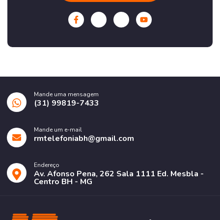
Mande uma mensagem
(31) 99819-7433
Mande um e-mail
rmtelefoniabh@gmail.com
Endereço
Av. Afonso Pena, 262 Sala 1111 Ed. Mesbla -
Centro BH - MG