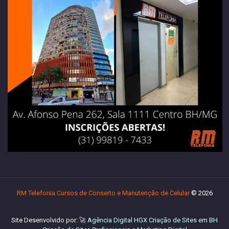
RM Telefonia Cursos de Conserto e Manutenção de Celular
© 2026
Site Desenvolvido por: 🚀
Agência Digital HGX Criação de Sites em BH