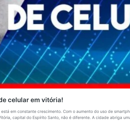
e celular em vitória!
r está em constante crescimento. Com o aumento do uso de smartph
 Vitória, capital do Espírito Santo, não é diferente. A cidade abriga