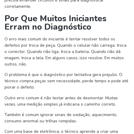
precisa entender circuitos e sinais para diagnosticar
corretamente.
Por Que Muitos Iniciantes
Erram no Diagnóstico
O erro mais comum do iniciante é tentar resolver todos os
defeitos por troca de peça. Quando o celular não carrega, troca
o conector. Quando não liga, troca a bateria. Quando não dá
imagem, troca a tela. Em alguns casos, isso resolve. Em muitos
outros, não.
O problema é que o diagnóstico por tentativa gera prejuízo. O
técnico compra peças sem necessidade, perde tempo e pode até
piorar o defeito.
Outro erro comum é não testar antes de desmontar. Muitas
vezes, uma medição simples já indicaria o caminho correto.
Também é comum ignorar sinais de oxidação, aquecimento,
consumo anormal ou trilhas rompidas.
Com uma base de eletrônica, o técnico aprende a criar uma