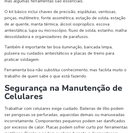
mas algumas ferramentas são essenciais.
O kit básico inclui chaves de precisão, espátulas, ventosas,
pinças, multímetro, fonte assimétrica, estação de solda, estação
de ar quente, manta térmica, álcool isopropílico, escova
antiestática, lupa ou microscópio, fluxo de solda, estanho, malha
dessoldadora e organizadores de parafusos.
Também é importante ter boa iluminação, bancada limpa,
pulseira ou cuidados antiestáticos e placas de treino para
praticar soldagem.
Ferramenta boa não substitui conhecimento, mas facilita muito o
trabalho de quem sabe o que está fazendo.
Segurança na Manutenção de
Celulares
Trabalhar com celulares exige cuidado. Baterias de lítio podem
ser perigosas se perfuradas, aquecidas demais ou manuseadas
incorretamente. Componentes pequenos podem ser danificados
por excesso de calor. Placas podem sofrer curto por ferramentas