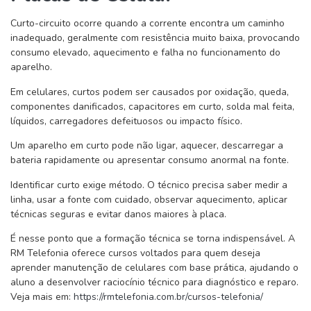
Curto-circuito ocorre quando a corrente encontra um caminho
inadequado, geralmente com resistência muito baixa, provocando
consumo elevado, aquecimento e falha no funcionamento do
aparelho.
Em celulares, curtos podem ser causados por oxidação, queda,
componentes danificados, capacitores em curto, solda mal feita,
líquidos, carregadores defeituosos ou impacto físico.
Um aparelho em curto pode não ligar, aquecer, descarregar a
bateria rapidamente ou apresentar consumo anormal na fonte.
Identificar curto exige método. O técnico precisa saber medir a
linha, usar a fonte com cuidado, observar aquecimento, aplicar
técnicas seguras e evitar danos maiores à placa.
É nesse ponto que a formação técnica se torna indispensável. A
RM Telefonia oferece cursos voltados para quem deseja
aprender manutenção de celulares com base prática, ajudando o
aluno a desenvolver raciocínio técnico para diagnóstico e reparo.
Veja mais em:
https://rmtelefonia.com.br/cursos-telefonia/