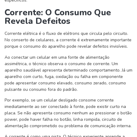
específicos.
Corrente: O Consumo Que
Revela Defeitos
Corrente elétrica é o fluxo de elétrons que circula pelo circuito.
No conserto de celulares, a corrente é extremamente importante
porque o consumo do aparelho pode revelar defeitos invisíveis.
Ao conectar um celular em uma fonte de alimentação
assimétrica, o técnico observa o consumo de corrente. Um
aparelho saudável apresenta determinado comportamento. Já um
aparelho com curto, fuga, oxidação ou falha em componente
pode apresentar consumo elevado, consumo zerado, consumo
pulsante ou consumo fora do padrão.
Por exemplo, se um celular desligado consome corrente
imediatamente ao ser conectado à fonte, pode existir curto na
placa. Se não apresenta consumo nenhum ao pressionar o botão
power, pode haver falha no botão, linha rompida, circuito de
alimentação comprometido ou problema de comunicação interna.
A corrente é como uma pista. O técnico experiente aprende a