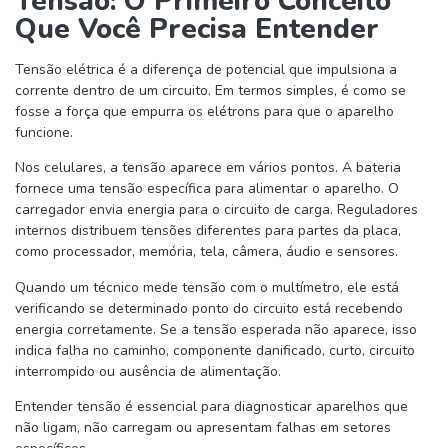
Tensão: O Primeiro Conceito
Que Você Precisa Entender
Tensão elétrica é a diferença de potencial que impulsiona a
corrente dentro de um circuito. Em termos simples, é como se
fosse a força que empurra os elétrons para que o aparelho
funcione.
Nos celulares, a tensão aparece em vários pontos. A bateria
fornece uma tensão específica para alimentar o aparelho. O
carregador envia energia para o circuito de carga. Reguladores
internos distribuem tensões diferentes para partes da placa,
como processador, memória, tela, câmera, áudio e sensores.
Quando um técnico mede tensão com o multímetro, ele está
verificando se determinado ponto do circuito está recebendo
energia corretamente. Se a tensão esperada não aparece, isso
indica falha no caminho, componente danificado, curto, circuito
interrompido ou ausência de alimentação.
Entender tensão é essencial para diagnosticar aparelhos que
não ligam, não carregam ou apresentam falhas em setores