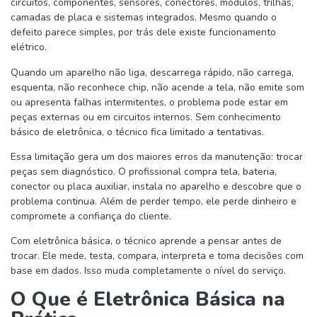
circuitos, componentes, sensores, conectores, módulos, trilhas,
camadas de placa e sistemas integrados. Mesmo quando o
defeito parece simples, por trás dele existe funcionamento
elétrico.
Quando um aparelho não liga, descarrega rápido, não carrega,
esquenta, não reconhece chip, não acende a tela, não emite som
ou apresenta falhas intermitentes, o problema pode estar em
peças externas ou em circuitos internos. Sem conhecimento
básico de eletrônica, o técnico fica limitado a tentativas.
Essa limitação gera um dos maiores erros da manutenção: trocar
peças sem diagnóstico. O profissional compra tela, bateria,
conector ou placa auxiliar, instala no aparelho e descobre que o
problema continua. Além de perder tempo, ele perde dinheiro e
compromete a confiança do cliente.
Com eletrônica básica, o técnico aprende a pensar antes de
trocar. Ele mede, testa, compara, interpreta e toma decisões com
base em dados. Isso muda completamente o nível do serviço.
O Que é Eletrônica Básica na