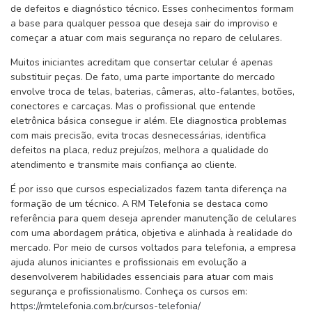
de defeitos e diagnóstico técnico. Esses conhecimentos formam
a base para qualquer pessoa que deseja sair do improviso e
começar a atuar com mais segurança no reparo de celulares.
Muitos iniciantes acreditam que consertar celular é apenas
substituir peças. De fato, uma parte importante do mercado
envolve troca de telas, baterias, câmeras, alto-falantes, botões,
conectores e carcaças. Mas o profissional que entende
eletrônica básica consegue ir além. Ele diagnostica problemas
com mais precisão, evita trocas desnecessárias, identifica
defeitos na placa, reduz prejuízos, melhora a qualidade do
atendimento e transmite mais confiança ao cliente.
É por isso que cursos especializados fazem tanta diferença na
formação de um técnico. A RM Telefonia se destaca como
referência para quem deseja aprender manutenção de celulares
com uma abordagem prática, objetiva e alinhada à realidade do
mercado. Por meio de cursos voltados para telefonia, a empresa
ajuda alunos iniciantes e profissionais em evolução a
desenvolverem habilidades essenciais para atuar com mais
segurança e profissionalismo. Conheça os cursos em:
https://rmtelefonia.com.br/cursos-telefonia/