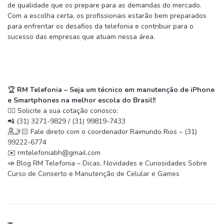
de qualidade que os prepare para as demandas do mercado.
Com a escolha certa, os profissionais estarão bem preparados
para enfrentar os desafios da telefonia e contribuir para o
sucesso das empresas que atuam nessa área.
🏆
RM Telefonia – Seja um técnico em manutenção de iPhone
e Smartphones na melhor escola do Brasil!!
✍🏻 Solicite a sua cotação conosco:
📲
(31) 3271-9829
/
(31) 99819-7433
🤳🏻
Fale direto com o coordenador Raimundo Rios –
(31)
99222-6774
✉️
rmtelefoniabh@gmail.com
📣
Blog RM Telefonia – Dicas, Novidades e Curiosidades Sobre
Curso de Conserto e Manutenção de Celular e Games